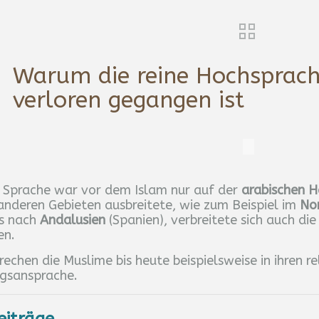
Warum die reine Hochsprach
verloren gegangen ist
e Sprache war vor dem Islam nur auf der
arabischen H
anderen Gebieten ausbreitete, wie zum Beispiel im
Nor
s nach
Andalusien
(Spanien), verbreitete sich auch die
en.
chen die Muslime bis heute beispielsweise in ihren r
agsansprache.