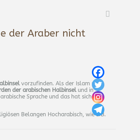
e der Araber nicht
albinsel
vorzufinden. Als der Islam sich
den der arabischen Halbinsel
und in
 arabische Sprache und das hat sich bis
eligiösen Belangen Hocharabisch, wie z.B.